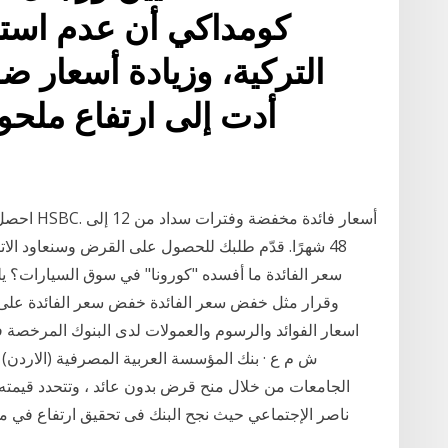
كومداكي أن عدم است
التركية، وزيادة أسعار ض
أدت إلى ارتفاع ملح
احصل على 
سعر الفائدة ما أفسده "كورونا" في سوق السيارات؟ ي
وقرار مثل خفض سعر الفائدة خفض سعر الفائدة على ا
اسعار الفوائد والرسوم والعمولات لدى البنوك المرخصة في 
ش م ع · بنك المؤسسة العربية المصرفية (الاردن) ·
الجامعات من خلال منح قرض بدون عائد ، وتتحدد قيمته 
ناصر الإجتماعي حيث نجح البنك فى تحقيق ارتفاع في مع