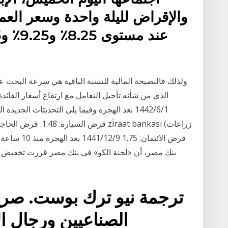
والإقراض لليلة واحدة وسعر العمل
ولذلك فالنصيحة المالية للنسبة الباقية هي سرعة البحث عن 
الذي من شأنه تأجيل التعامل مع ارتفاع أسعار الفائدة
1‏‏/6‏‏/1442 بعد الهجرة وفيما يلي التحديثات ال
بنك مصر، أن «لجنة الكو» في بنك مصر قررت تخفيض أسعار
ترجمة نيو ترك بوست. صر
الصناعيين ورجال ا