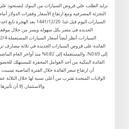
التجزئة المصرفية ومع ارتفاع الأسعار وقفزات الدولار أم
الجديده فى مصر بكل سهوله ويسر من خلال موقعنا
الفائدة على قروض السيارات الجديدة في ثلاثة مصارف تر
الفائدة البنكية من أحد العوامل المحفزة للمستهلك للحص
أن ارتفاع سعر الفائدة خلال الفترة الماضية تسببت
الولايات المتحدة تقترب من أعلى نسبة لها خلال الثلاثة ع
والاستثمار، إلا أن تأثيرها كان أقل على قروض السيارات وحسابات الادخار.