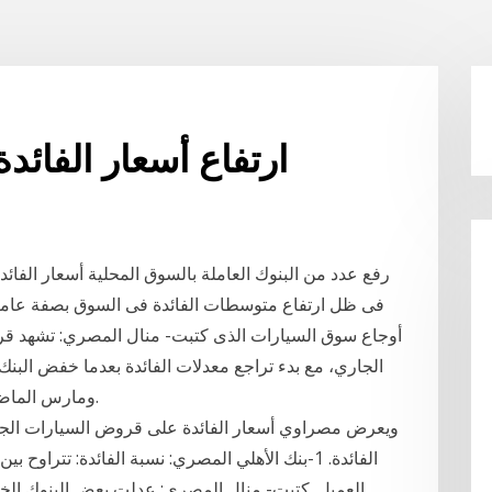
ارتفاع أسعار الفائ
رفع عدد من البنوك العاملة بالسوق المحلية أسعار الفائ
فى ظل ارتفاع متوسطات الفائدة فى السوق بصفة عامة، إ
أوجاع سوق السيارات الذى كتبت- منال المصري: تشهد قروض
الجاري، مع بدء تراجع معدلات الفائدة بعدما خفض البن
ومارس الماضيين، بحسب مسؤولين في بنوك تحدثوا لمصراوي.
ويعرض مصراوي أسعار الفائدة على قروض السيارات الجدي
العميل. كتبت- منال المصري: عدلت بعض البنوك الخ