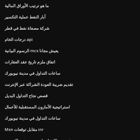
ما هو ترتيب الأوراق المالية
آبار النفط عملية التكسير
شركة مصفاة نفط في قطر
درجات الخام api
الرسوم البيانية mcx يعيش مجانا
اتفاق ملزم تاريخ عقد العقارات
ساعات التداول في مدينة نيويورك
تقديم ضريبة العودة الشراكة عبر الإنترنت
قصص نجاح التداول البديل
استراتيجية الأمازون المستقبلية للأعمال
ساعات التداول في مدينة نيويورك
Mxn مقابل توقعات inr