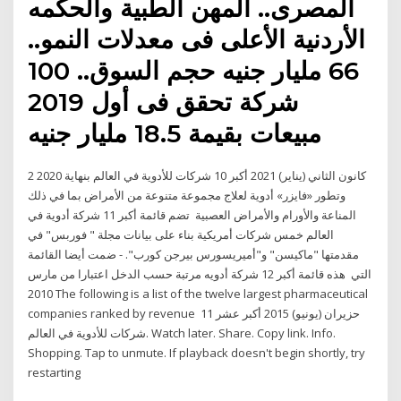
المصرى.. المهن الطبية والحكمه
الأردنية الأعلى فى معدلات النمو..
66 مليار جنيه حجم السوق.. 100
شركة تحقق فى أول 2019
مبيعات بقيمة 18.5 مليار جنيه
2 كانون الثاني (يناير) 2021 أكبر 10 شركات للأدوية في العالم بنهاية 2020
وتطور «فايزر» أدوية لعلاج مجموعة متنوعة من الأمراض بما في ذلك
المناعة والأورام والأمراض العصبية تضم قائمة أكبر 11 شركة أدوية في
العالم خمس شركات أمريكية بناء على بيانات مجلة " فوربس" في
مقدمتها "ماكيسن" و"أميريسورس بيرجن كورب". - ضمت أيضا القائمة
التي هذه قائمة أكبر 12 شركة أدويه مرتبة حسب الدخل اعتبارا من مارس
2010 The following is a list of the twelve largest pharmaceutical
companies ranked by revenue 11 حزيران (يونيو) 2015 أكبر عشر
شركات للأدوية في العالم. Watch later. Share. Copy link. Info.
Shopping. Tap to unmute. If playback doesn't begin shortly, try
restarting