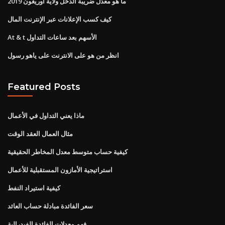
ما هو معدل ضريبة الدخل ولاية أوريغون 2019
كيف كسب الإعلانات عبر الإنترنت المال
At & t الأسهم بعد ساعات التداول
انظر من هو على الانترنت على ياهو رسول
Featured Posts
ماذا يعني التداول في الأعمال
مثال العمال العقد الوقت
كيفية حساب متوسط ​​معدل المخاطر الحقيقية
استراتيجية الأمازون المستقبلية للأعمال
كيفية استيراد النفط
سعر الفائدة مبادلة حساب العائد
فهم معدلات الفائدة الفيدرالية