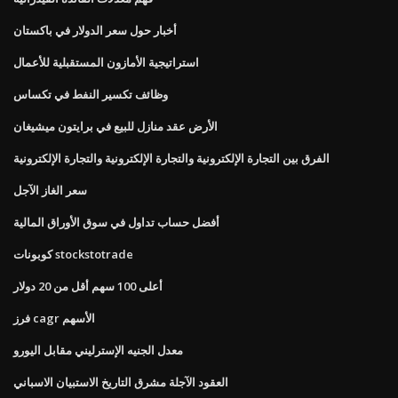
أخبار حول سعر الدولار في باكستان
استراتيجية الأمازون المستقبلية للأعمال
وظائف تكسير النفط في تكساس
الأرض عقد منازل للبيع في برايتون ميشيغان
الفرق بين التجارة الإلكترونية والتجارة الإلكترونية والتجارة الإلكترونية
سعر الغاز الآجل
أفضل حساب تداول في سوق الأوراق المالية
كوبونات stockstotrade
أعلى 100 سهم أقل من 20 دولار
فرز cagr الأسهم
معدل الجنيه الإسترليني مقابل اليورو
العقود الآجلة مشرق التاريخ الاستبيان الاسباني