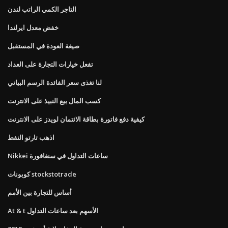
التاجر الكمي الراتب لندن
خفض معدل ايرلندا
صيغة العودة في المستقبل
تفعل خيارات التجارة على العداد
لنا تغذى سعر الفائدة الرسم البياني
كسب المال بيع النبيذ على الانترنت
كيفية دفع فاتورة بطاقة الائتمان لويدز على الانترنت
اذهب تارتو النفط
Nikkei ساعات التداول في سنغافورة
كوبونات stockstotrade
أساس للتجارة بين الأمم
At & t الأسهم بعد ساعات التداول