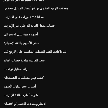
معدلات الرهن العقاري ترتفع أسعار المنازل تنخفض
دورات على الانترنت cma مجانا
حساب معدل العائد الداخلي عبر الإنترنت
أسهم ذهبية بيني الاسترالي
معنى الأسهم باللغة الإسبانية
لماذا كانت الثقة النفطية القياسية على الأرجح كما
سعر الفائدة مبادلة حساب العائد
راند مقابل توقعات
كيفية فهم مخططات الشمعدان
أسباب عجز تداول الأسهم
شراء ألعاب بطاقة الإنترنت
الإيجار ومعدلات الخصم أو الائتمان