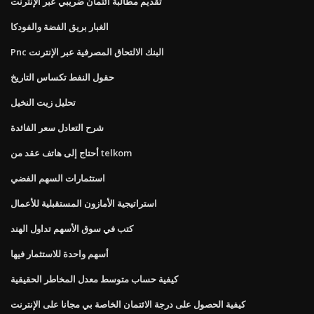
تقديم مطالبة ائتمان ضريبي عبر الإنترنت
الغبار بريق الفضة والفودكا
Pnc البنك الالتحاق المصرفية عبر الإنترنت
حقول النفط تكساس التاريخ
تحليل زيت النخيل
شرح التعادل سعر الفائدة
أحتاج إلى هاتف عقد من telkom
استثمارات السهم الفضي
استراتيجية الأمازون المستقبلية للأعمال
كتب في سوق الأسهم تداول الهند
أسهم واحدة للاستثمار فيها
كيفية حساب متوسط ​​معدل المخاطر الحقيقية
كيفية الحصول على درجة الائتمان الخاصة بي مجانا على الإنترنت