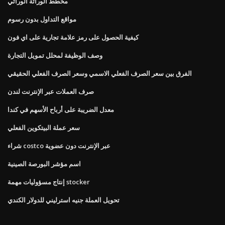
مخطط الوراثة الوراثي
مواقع التداول بدون رسوم
كيفية الحصول على رمز علامة تجارية على اي فون
وصف الوظيفة لمحلل تمويل التجارة
الفرق بين سعر الصرف الفعلي الاسمي وسعر الصرف الفعلي الحقيقي
صرف العملات عبر الإنترنت لندن
معدل الضريبة على أرباح الأسهم في كندا
سعر عملة البيتكوين الفعلي
شراء costco عبر الإنترنت دون عضوية
اسم مؤشر البورصة الصينية
إنتاج مسؤوليات مهمة stocker
تحويل العملة جنيه استرليني للدولار الكندي