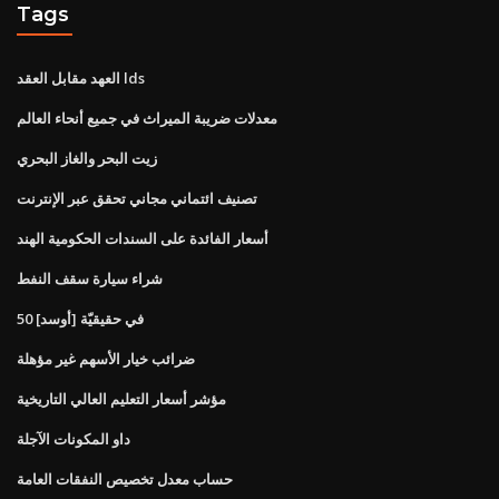
Tags
العهد مقابل العقد lds
معدلات ضريبة الميراث في جميع أنحاء العالم
زيت البحر والغاز البحري
تصنيف ائتماني مجاني تحقق عبر الإنترنت
أسعار الفائدة على السندات الحكومية الهند
شراء سيارة سقف النفط
50 [أوسد] في حقيقيّة
ضرائب خيار الأسهم غير مؤهلة
مؤشر أسعار التعليم العالي التاريخية
داو المكونات الآجلة
حساب معدل تخصيص النفقات العامة