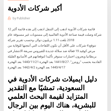
أكبر شركات الأدوية
by
Publisher
قائمة شركات الأدوية اذهب إلى التنقل اذهب إلى هذه قائمة أكبر 12
شركة وصلت قيمة صناعة الأدوية العالمية إلى مستويات غير مسبوقة عام
2018 بلغت 1.11 تريليون دولار، وحسب تقرير شركة
تتوقع 4 شركات على الأقل أن تكون اللقاحات التي أنتجتها للوقاية من
مرض كوفيد 19 فعالة ضد سلالة جديدة للفيروس سريعة الانتشار في
بريطانيا ويجرون اختبارات ستوفر تأكيدا لتوقعاتهم في الأسابيع القليلة
القادمة بحسب "رويترز". 27‏‏/8‏‏/1441 بعد الهجرة 21‏‏/11‏‏/1440 بعد الهجرة
17‏‏/4‏‏/1440 بعد الهجرة 2‏‏/4‏‏/1442 بعد الهجرة
دليل ايميلات شركات الأدوية في
السعودية، تمشيًا مع التقدير
المتزايد لقيمة البحث العلمي
للبشرية، هناك اليوم بين الرجال