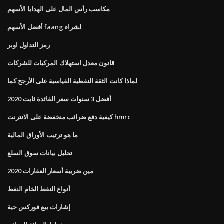
مكاسب رأس المال على الهدايا الأسهم
أفضل الأسهم faang لشراء
رمز التداول اوبر
قانون معدل استهلاك المركبات للشركات
لماذا كانت الثقة النفطية القياسية على الأرجح كما
أفضل 3 سنوات سعر الفائدة ثابت 2020
كيفية دفع ضرائب منخفضة على الانترنت hmrc
ما هو ترتيب الأوراق المالية
تحليل بيانات سوق السلع
مين ضريبة أسعار العقارات 2020
أنواع النفط الخام النفط
إشارات بيع فوركس حية